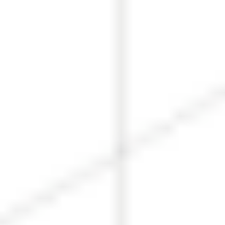
Ideação e brainstorming