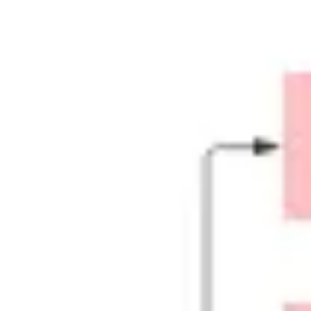
Ideação e brainstorming