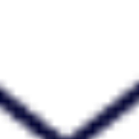
Ideação e brainstorming