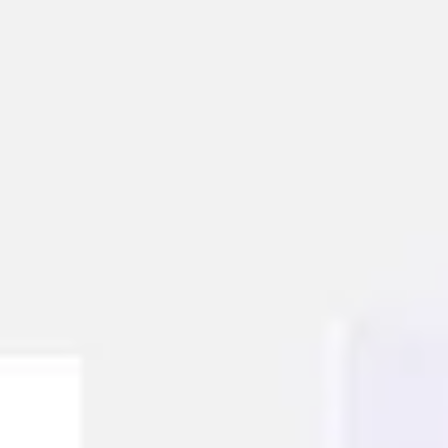
Reuniões e workshops