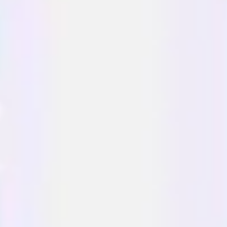
Templates e slides de apresentação