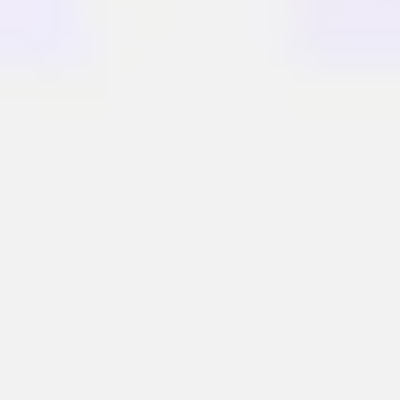
Wireframes e protótipos