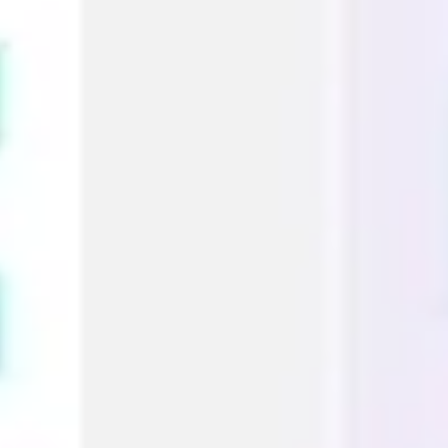
Ideação e brainstorming