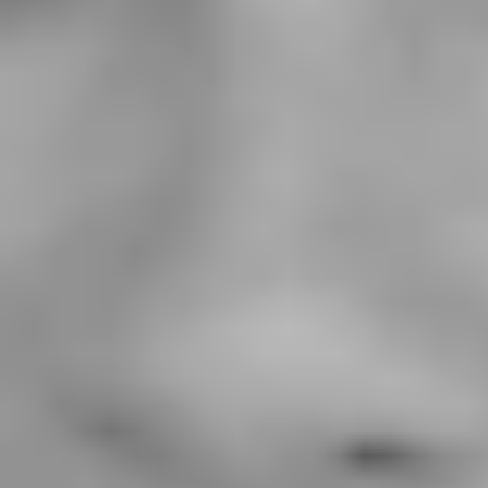
Ideação e brainstorming