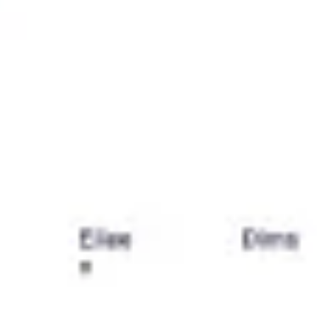
Ideação e brainstorming