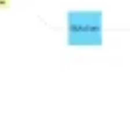
Templates e slides de apresentação