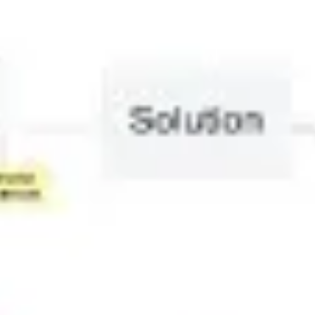
Estratégia e planejamento