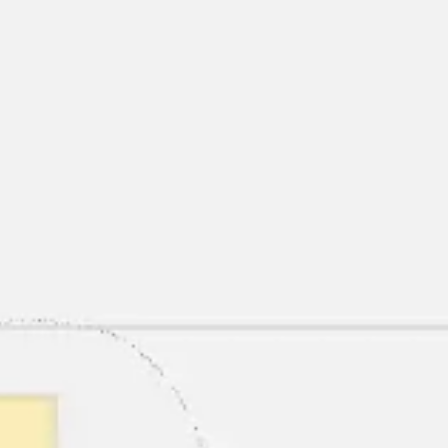
Ideação e brainstorming