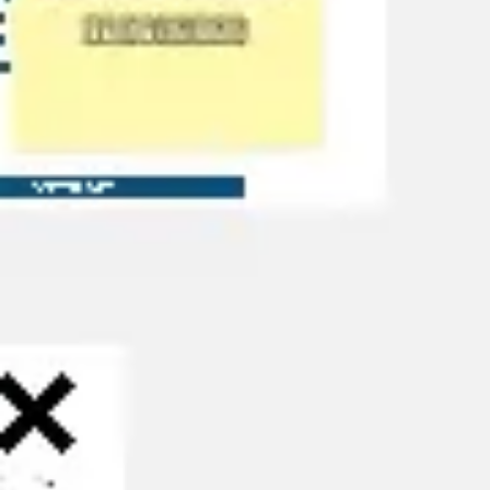
Ideação e brainstorming