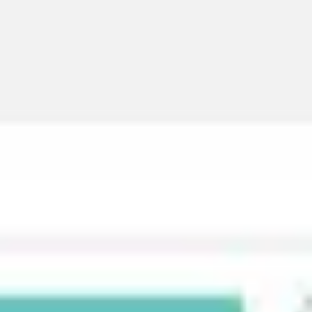
Ideação e brainstorming