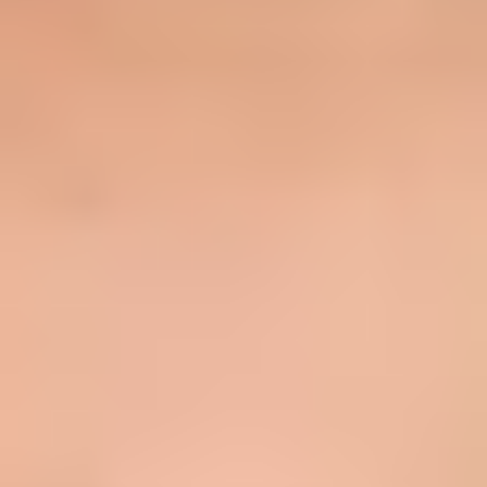
Ideação e brainstorming