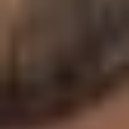
Templates e slides de apresentação