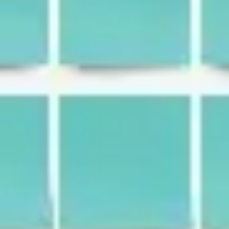
Templates e slides de apresentação