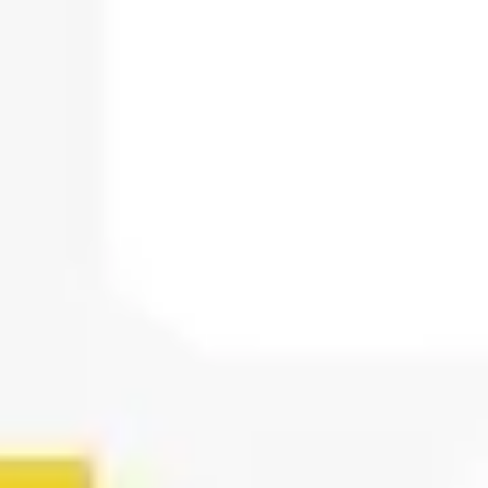
Ideação e brainstorming