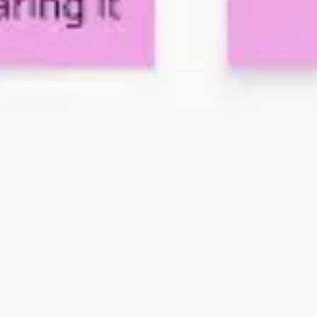
Wireframes e protótipos