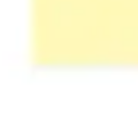
Templates e slides de apresentação