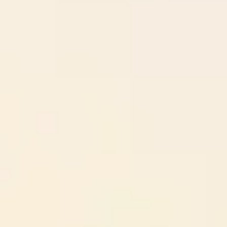
Ideação e brainstorming