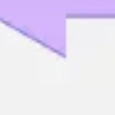
Ideação e brainstorming