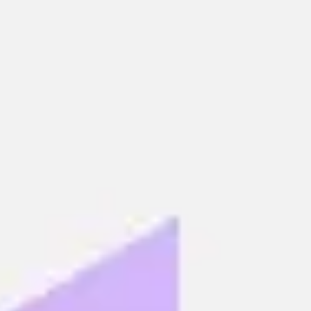
Reuniões e workshops