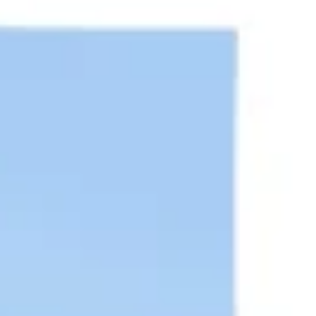
Templates e slides de apresentação