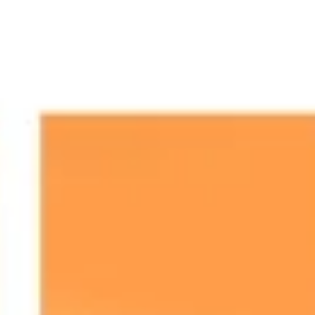
Ideação e brainstorming