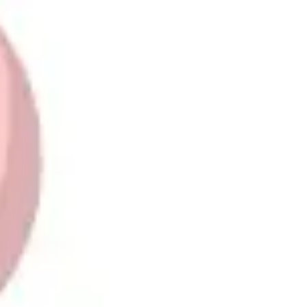
Ideação e brainstorming