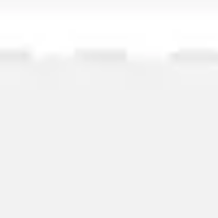
Wireframes e protótipos