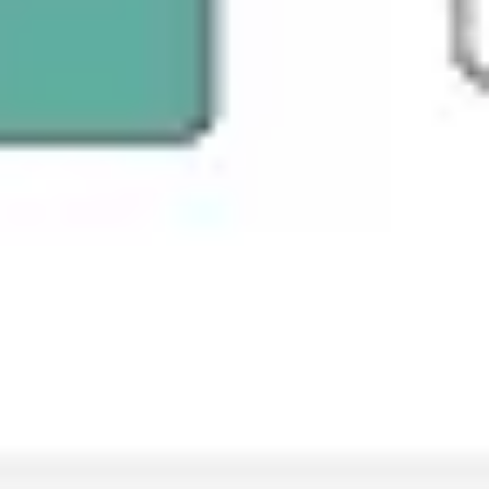
Wireframes e protótipos