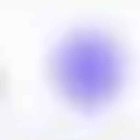
Templates e slides de apresentação