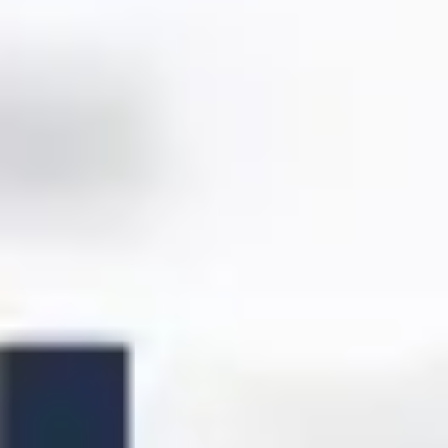
Ideação e brainstorming