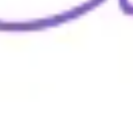
Wireframes e protótipos