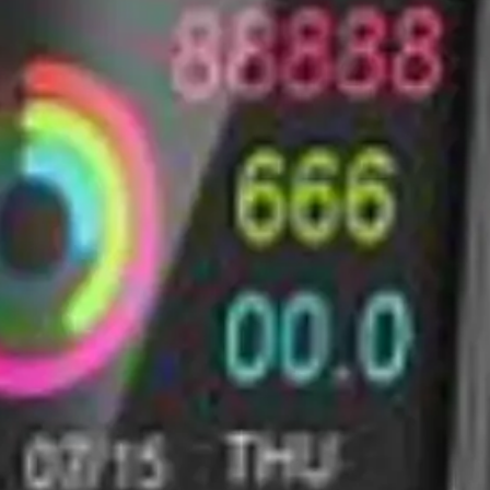
Templates e slides de apresentação