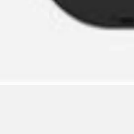
Wireframes e protótipos