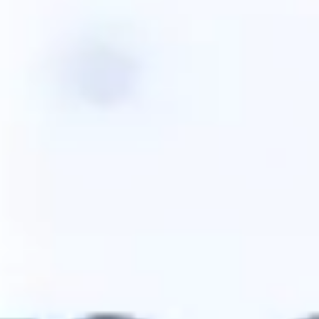
Ideação e brainstorming