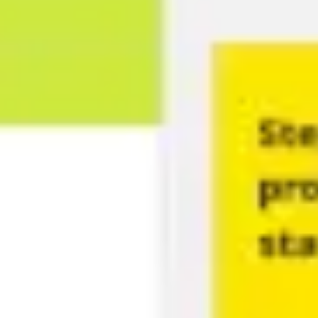
Ideação e brainstorming