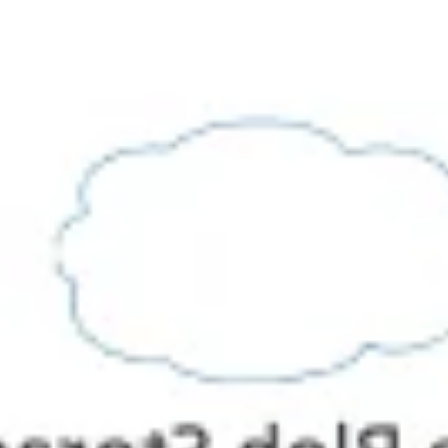
Ideação e brainstorming