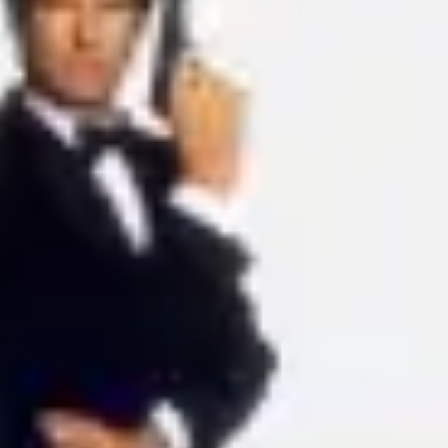
Ideação e brainstorming