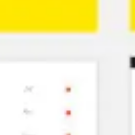
Ideação e brainstorming