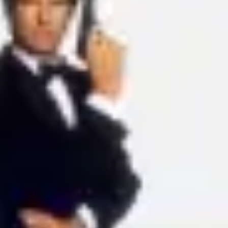
Ideação e brainstorming