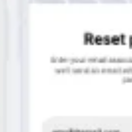
Wireframes e protótipos