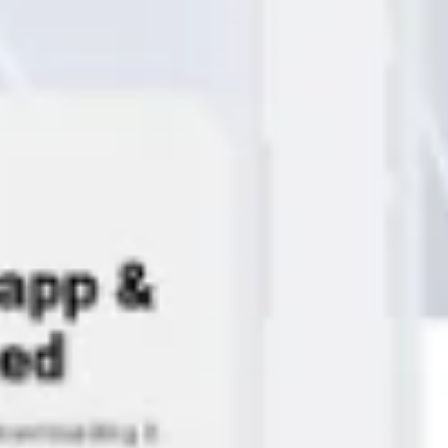
Ideação e brainstorming