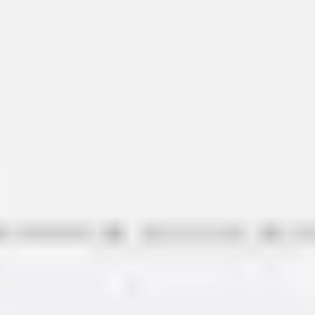
Ideação e brainstorming