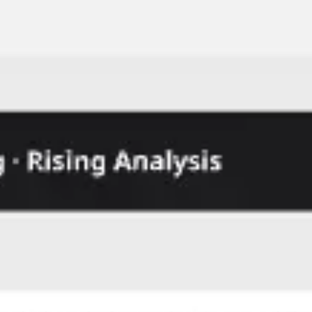
Ideação e brainstorming