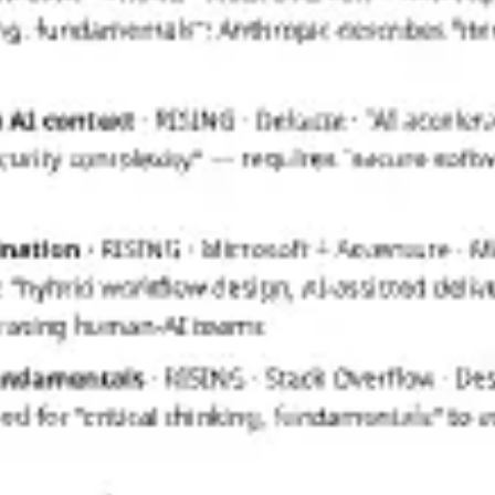
Templates e slides de apresentação