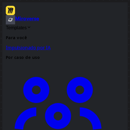
Miroverse
Templates
Para você
Impulsionado por IA
Por caso de uso