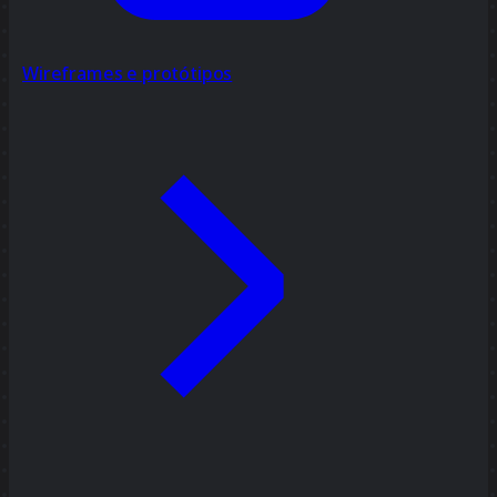
Wireframes e protótipos