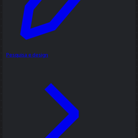
Pesquisa e design