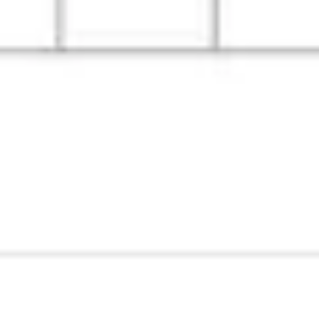
Wireframes e protótipos