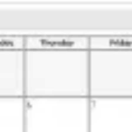
Templates e slides de apresentação