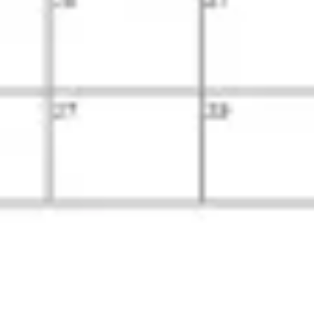
Ideação e brainstorming