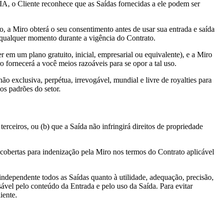
IA, o Cliente reconhece que as Saídas fornecidas a ele podem ser
, a Miro obterá o seu consentimento antes de usar sua entrada e saída
a qualquer momento durante a vigência do Contrato.
 em um plano gratuito, inicial, empresarial ou equivalente), e a Miro
 fornecerá a você meios razoáveis ​​para se opor a tal uso.
o exclusiva, perpétua, irrevogável, mundial e livre de royalties para
os padrões do setor.
rceiros, ou (b) que a Saída não infringirá direitos de propriedade
s cobertas para indenização pela Miro nos termos do Contrato aplicável
independente todos as Saídas quanto à utilidade, adequação, precisão,
sável pelo conteúdo da Entrada e pelo uso da Saída. Para evitar
iente.