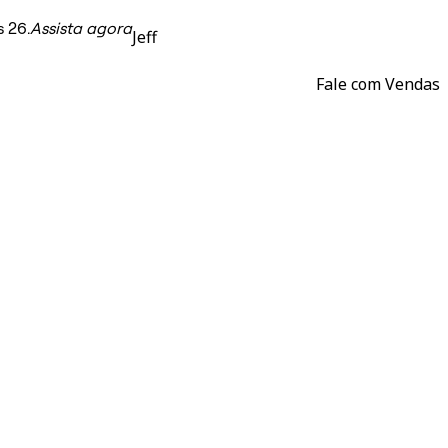
 26.
Assista agora
Jeff
Fale com Vendas