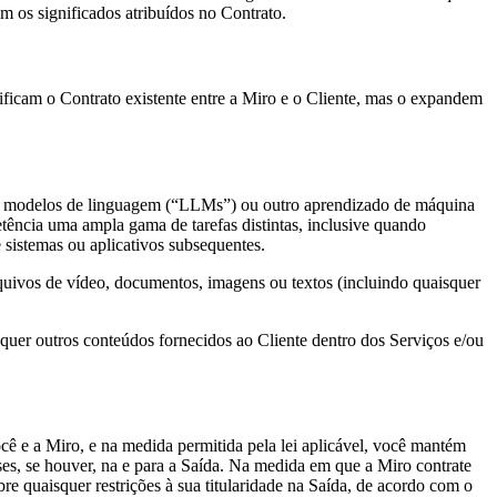
m os significados atribuídos no Contrato.
ficam o Contrato existente entre a Miro e o Cliente, mas o expandem
des modelos de linguagem (“LLMs”) ou outro aprendizado de máquina
etência uma ampla gama de tarefas distintas, inclusive quando
sistemas ou aplicativos subsequentes.
quivos de vídeo, documentos, imagens ou textos (incluindo quaisquer
aisquer outros conteúdos fornecidos ao Cliente dentro dos Serviços e/ou
ê e a Miro, e na medida permitida pela lei aplicável, você mantém
esses, se houver, na e para a Saída. Na medida em que a Miro contrate
re quaisquer restrições à sua titularidade na Saída, de acordo com o