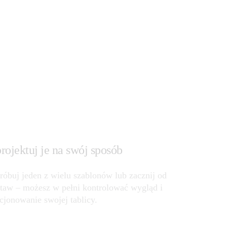
rojektuj je na swój sposób
óbuj jeden z wielu szablonów lub zacznij od 
taw – możesz w pełni kontrolować wygląd i 
cjonowanie swojej tablicy.