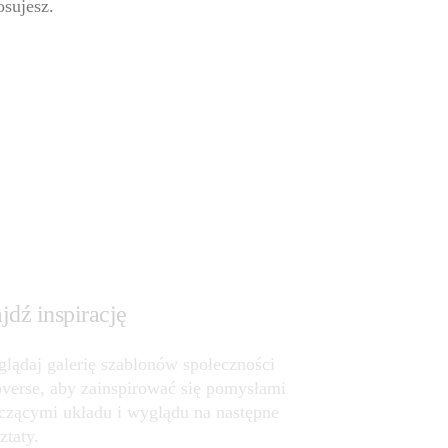
osujesz.
jdź inspirację
glądaj galerię szablonów społeczności 
verse, aby zainspirować się pomysłami 
czącymi układu i wyglądu na następne 
ztaty.