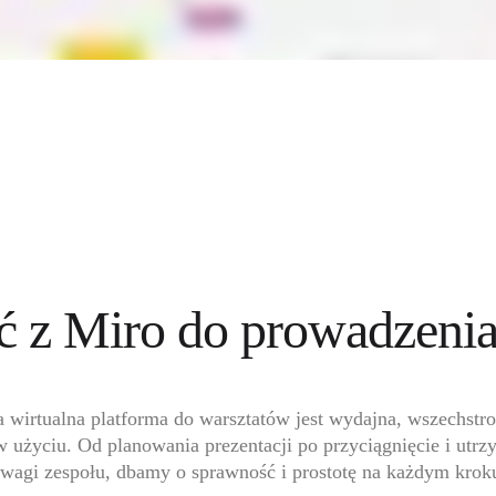
ać z Miro do prowadzenia
 wirtualna platforma do warsztatów jest wydajna, wszechstron
w użyciu. Od planowania prezentacji po przyciągnięcie i utrz
wagi zespołu, dbamy o sprawność i prostotę na każdym krok