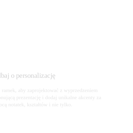
baj o personalizację
 ramek, aby zaprojektować z wyprzedzeniem 
nującą prezentację i dodaj unikalne akcenty za 
cą notatek, kształtów i nie tylko.