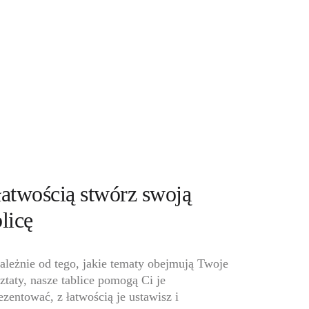
łatwością stwórz swoją 
licę 
ależnie od tego, jakie tematy obejmują Twoje 
ztaty, nasze tablice pomogą Ci je 
ezentować, z łatwością je ustawisz i 