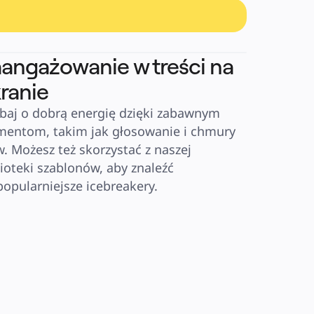
angażowanie w treści na
ranie
baj o dobrą energię dzięki zabawnym 
mentom, takim jak głosowanie i chmury 
w. Możesz też skorzystać z naszej 
lioteki szablonów, aby znaleźć 
popularniejsze icebreakery.