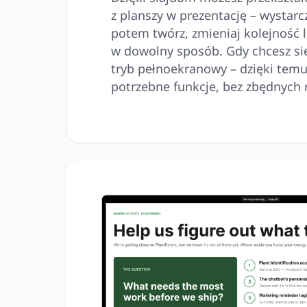
z planszy w prezentację – wystarcz
potem twórz, zmieniaj kolejność l
w dowolny sposób. Gdy chcesz się 
tryb pełnoekranowy – dzięki temu 
potrzebne funkcje, bez zbędnych 