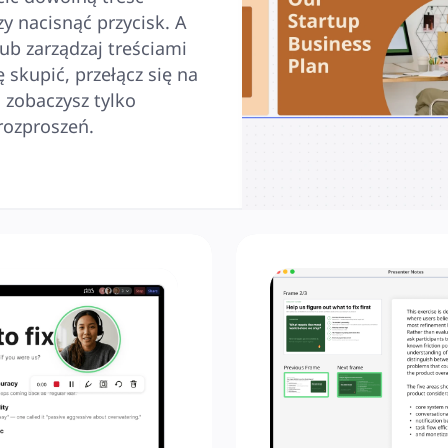
y nacisnąć przycisk. A 
ub zarządzaj treściami 
skupić, przełącz się na 
zobaczysz tylko 
rozproszeń.