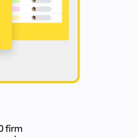
 firm 