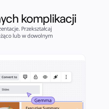
ych komplikacji
ntacje. Przekształcaj 
ieżąco lub w dowolnym 