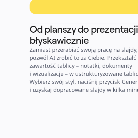
Od planszy do prezentacji
błyskawicznie
Zamiast przerabiać swoją pracę na slajdy, 
pozwól AI zrobić to za Ciebie. Przekształć 
zawartość tablicy – notatki, dokumenty 
i wizualizacje – w ustrukturyzowane tablice
Wybierz swój styl, naciśnij przycisk Generu
i uzyskaj dopracowane slajdy w kilka min