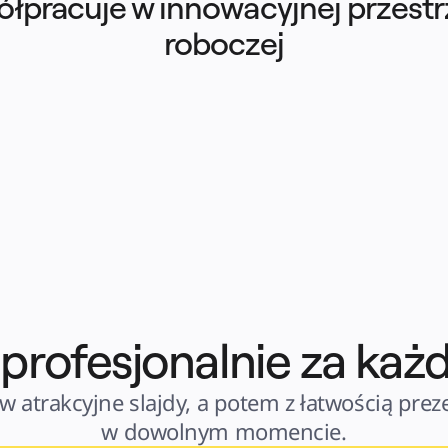
łpracuje w innowacyjnej przestrz
roboczej
 profesjonalnie za ka
w atrakcyjne slajdy, a potem z łatwością preze
w dowolnym momencie.