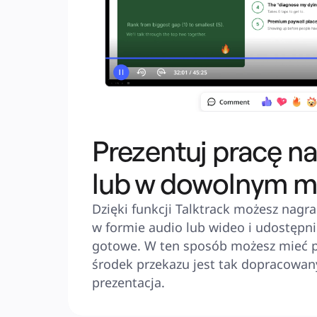
Prezentuj pracę n
lub w dowolnym 
Dzięki funkcji Talktrack możesz nagra
w formie audio lub wideo i udostępnić
gotowe. W ten sposób możesz mieć p
środek przekazu jest tak dopracowany
prezentacja.