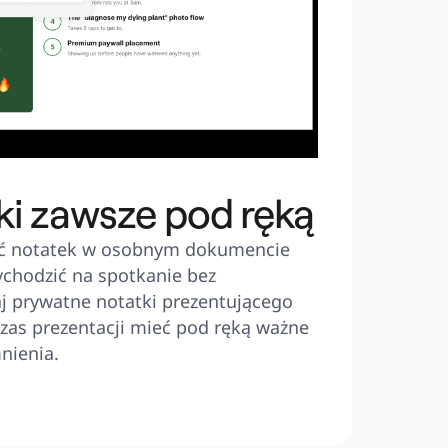
ki zawsze pod ręką
ć notatek w osobnym dokumencie 
ychodzić na spotkanie bez 
 prywatne notatki prezentującego 
zas prezentacji mieć pod ręką ważne 
nienia.