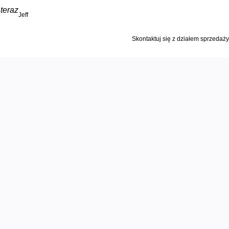
teraz
Jeff
Skontaktuj się z działem sprzedaży
ej
ywnie
ników