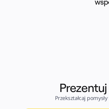
wspó
Prezentuj
Przekształcaj pomysły 