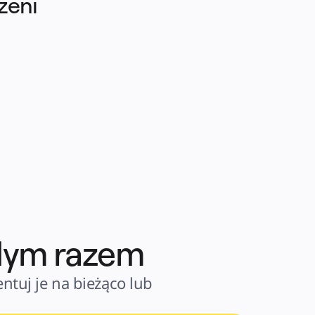
eni 
żdym razem
ntuj je na bieżąco lub 