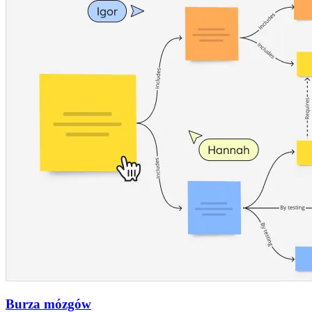
Burza mózgów