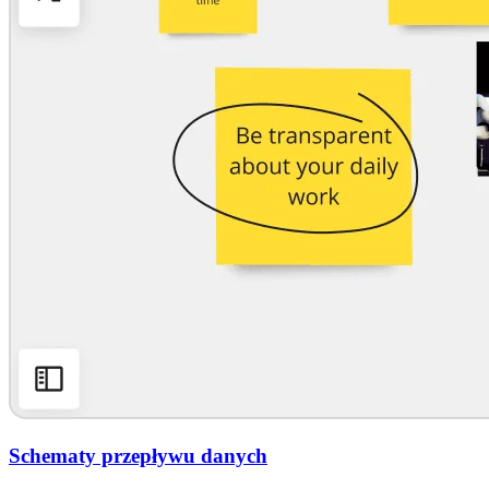
Schematy przepływu danych