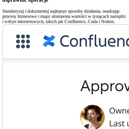
Standaryzuj i dokumentuj najlepsze sposoby działania, osadzając
procesy biznesowe i mapy strumienia wartości w tysiącach narzędzi
i witryn internetowych, takich jak Confluence, Coda i Notion.