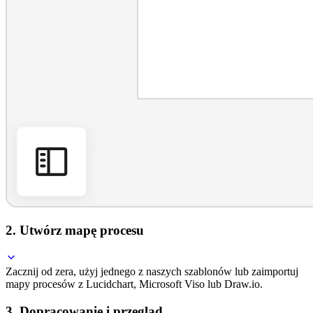
2. Utwórz mapę procesu
Zacznij od zera, użyj jednego z naszych szablonów lub zaimportuj
mapy procesów z Lucidchart, Microsoft Viso lub Draw.io.
3. Dopracowanie i przegląd