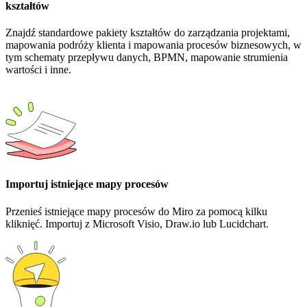
kształtów
Znajdź standardowe pakiety kształtów do zarządzania projektami,
mapowania podróży klienta i mapowania procesów biznesowych, w
tym schematy przepływu danych, BPMN, mapowanie strumienia
wartości i inne.
Importuj istniejące mapy procesów
Przenieś istniejące mapy procesów do Miro za pomocą kilku
kliknięć. Importuj z Microsoft Visio, Draw.io lub Lucidchart.