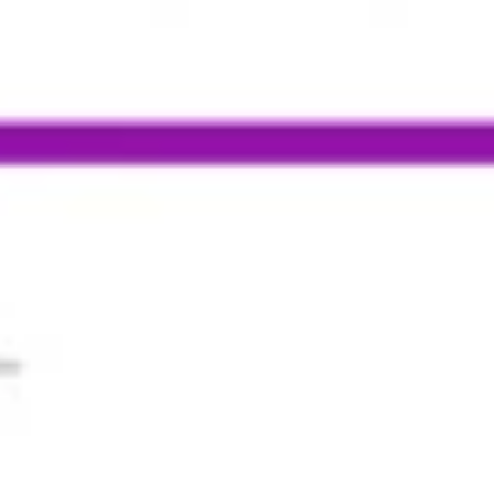
Prezentacje i slajdy