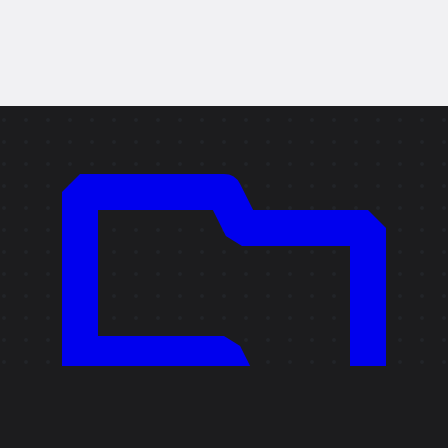
Skopiuj link