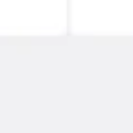
Tworzenie diagramów i map