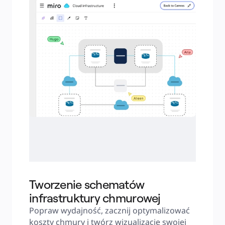
Tworzenie schematów
infrastruktury chmurowej
Popraw wydajność, zacznij optymalizować 
koszty chmury i twórz wizualizacje swojej 