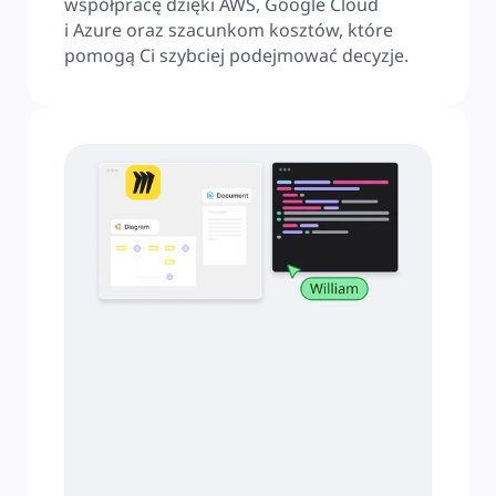
współpracę dzięki AWS, Google Cloud 
i Azure oraz szacunkom kosztów, które 
pomogą Ci szybciej podejmować decyzje.