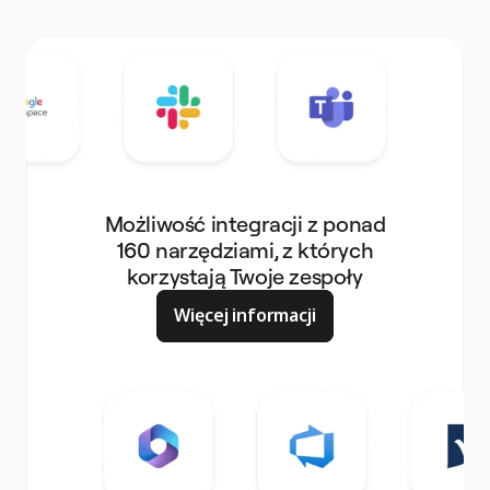
Możliwość integracji z ponad
160 narzędziami, z których
korzystają Twoje zespoły
Więcej informacji