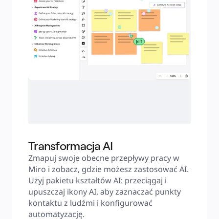
Transformacja AI
Zmapuj swoje obecne przepływy pracy w 
Miro i zobacz, gdzie możesz zastosować AI. 
Użyj pakietu kształtów AI: przeciągaj i 
upuszczaj ikony AI, aby zaznaczać punkty 
kontaktu z ludźmi i konfigurować 
automatyzację.