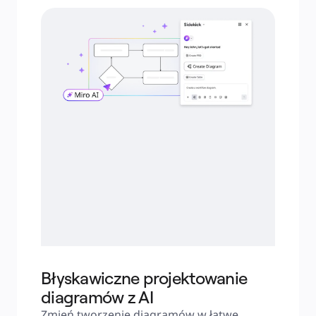
Błyskawiczne projektowanie
diagramów z AI
Zmień tworzenie diagramów w łatwe 