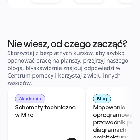
Nie wiesz, od czego zacząć?
Skorzystaj z bezpłatnych kursów, aby szybko
opanować pracę na planszy, przejrzyj naszego
bloga, błyskawicznie znajduj odpowiedzi w
Centrum pomocy i korzystaj z wielu innych
zasobów.
Akademia
Blog
Schematy techniczne 
Mapowanie 
w Miro 
oprogramowania:
przewodnik po 
diagramach 
architektury