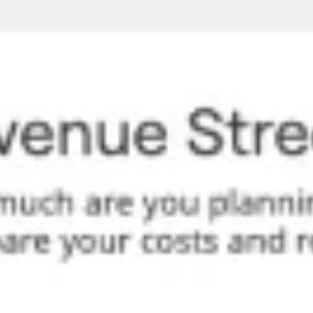
Prezentacje i slajdy