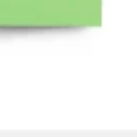
Wireframing i tworzenie prototypów