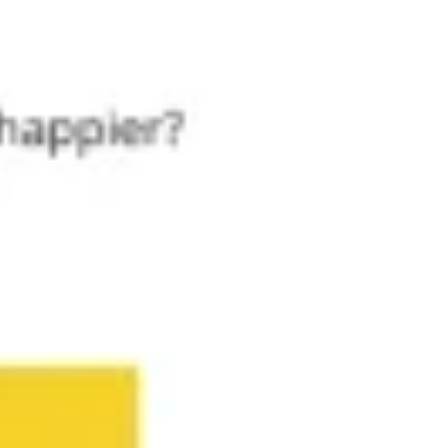
Spotkania i warsztaty