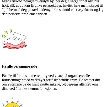
Miros fiskebeindiagramverktøy hjelper deg å sørge for at alle blir
hørt, slik at du kan få ulike perspektiver. Inviter hele mannskapet til
å jobbe med deg på tavla, idémyldre i sanntid eller asynkront og lag
den perfekte problemanalysen.
Få alle på samme side
Få alle til å ro i samme retning ved visuelt å organisere alle
forutsetninger med verktøyet for fiskebeindiagram. Be teamet ditt
om å stemme på de mest akutte sakene, og begrens alternativene
dine ved å bruke stemmefunksjonen.