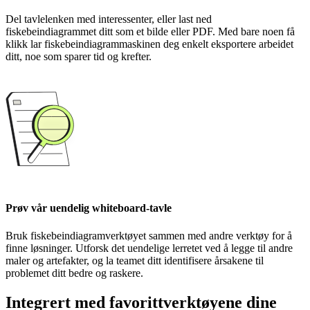
Del tavlelenken med interessenter, eller last ned
fiskebeindiagrammet ditt som et bilde eller PDF. Med bare noen få
klikk lar fiskebeindiagrammaskinen deg enkelt eksportere arbeidet
ditt, noe som sparer tid og krefter.
Prøv vår uendelig whiteboard-tavle
Bruk fiskebeindiagramverktøyet sammen med andre verktøy for å
finne løsninger. Utforsk det uendelige lerretet ved å legge til andre
maler og artefakter, og la teamet ditt identifisere årsakene til
problemet ditt bedre og raskere.
Integrert med favorittverktøyene dine