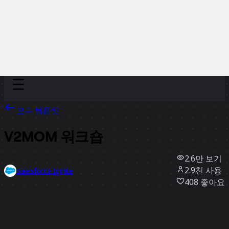
Discover
팀
규모
Collections
모든 템플릿
V2MOM 워크숍
2.6만
보기
2.9천
사용
Salesforce Ignite
408
좋아요
템플릿 사용