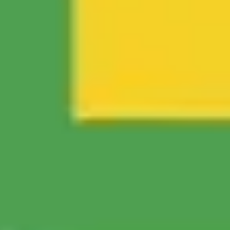
아이디어 도출 및 브레인스토밍