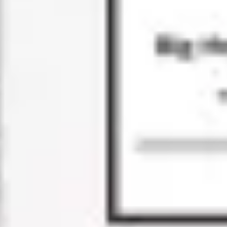
리서치 및 디자인