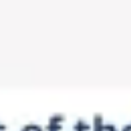
Miroverse
템플릿
추천
AI로 프로세스 가속
사용 사례