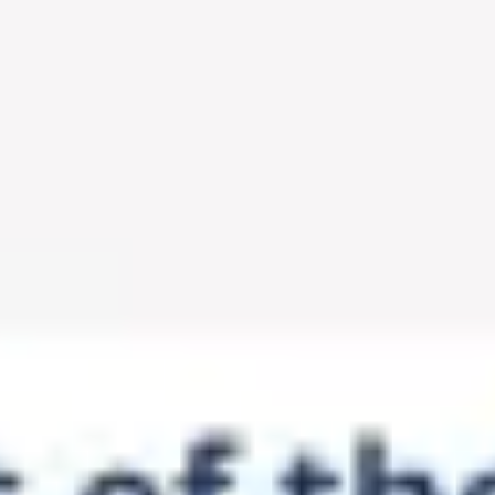
Miroverse
템플릿
추천
AI로 프로세스 가속
사용 사례