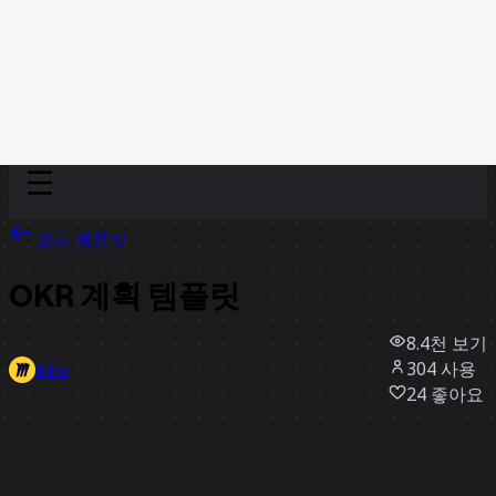
Discover
팀
규모
Collections
모든 템플릿
OKR 계획 템플릿
8.4천
보기
304
사용
Miro
24
좋아요
템플릿 사용