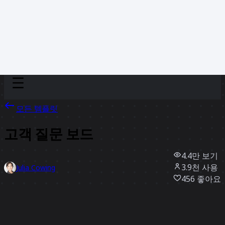
Discover
팀
규모
Collections
모든 템플릿
고객 질문 보드
4.4만
보기
3.9천
사용
Julia Cowing
456
좋아요
템플릿 사용