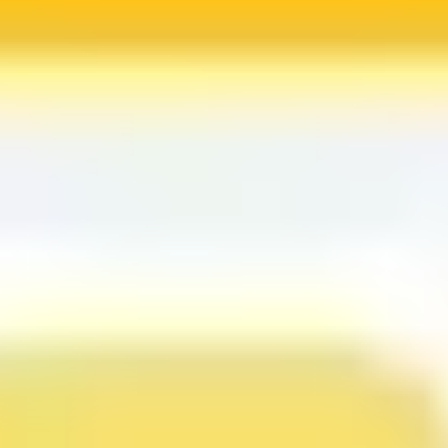
아이디어 도출 및 브레인스토밍