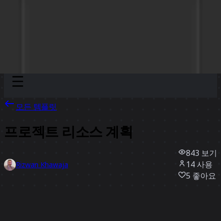
Discover
팀
규모
Collections
모든 템플릿
프로젝트 리소스 계획
843
보기
14
사용
Rizwan Khawaja
5
좋아요
템플릿 사용