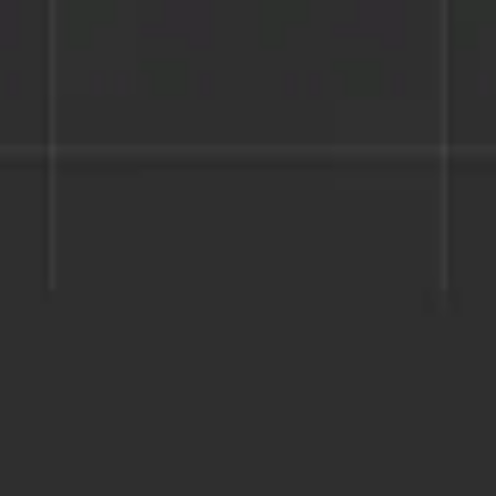
Miroverse
템플릿
추천
AI로 프로세스 가속
사용 사례