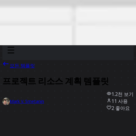
Discover
팀
규모
Collections
모든 템플릿
프로젝트 리소스 계획 템플릿
1.2천
보기
11
사용
Mark V. Smetanin
2
좋아요
템플릿 사용