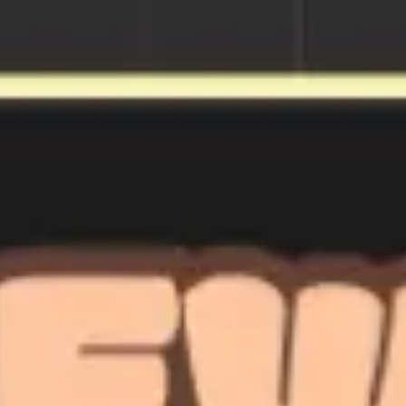
Miroverse
템플릿
추천
AI로 프로세스 가속
사용 사례