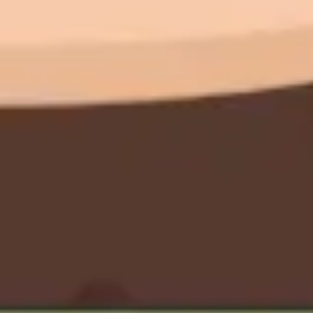
와이어프레임 & 프로토타이핑