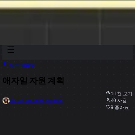
Discover
팀
규모
Collections
모든 템플릿
애자일 자원 계획
1.1천
보기
40
사용
lisa van der Gevel Wenteler
8
좋아요
템플릿 사용