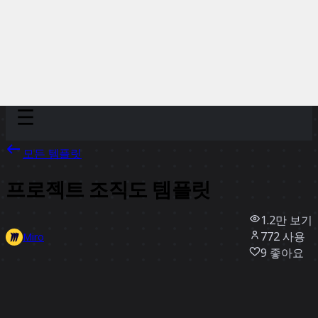
Discover
팀
규모
Collections
모든 템플릿
프로젝트 조직도 템플릿
1.2만
보기
772
사용
Miro
9
좋아요
템플릿 사용